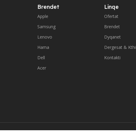
Brendet
Linqe
Apple
Ofertat
Samsung
Brendet
Lenovo
Dyqanet
Hama
Dergesat & Kth
Dell
Kontakti
Acer