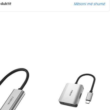
oduktit
Mësoni më shumë