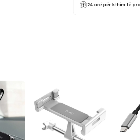
24 orë për kthim të pr