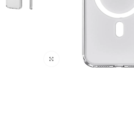
Click to enlarge