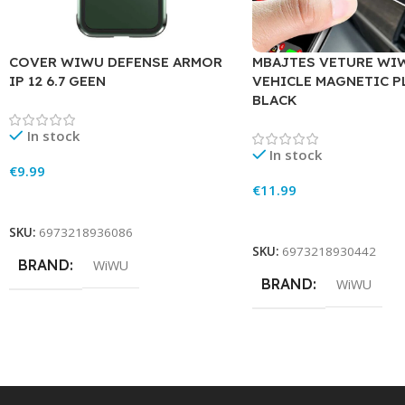
COVER WIWU DEFENSE ARMOR
MBAJTES VETURE WI
IP 12 6.7 GEEN
VEHICLE MAGNETIC P
BLACK
In stock
In stock
€
9.99
€
11.99
Add To Cart
Add To Cart
SKU:
6973218936086
SKU:
6973218930442
BRAND
WiWU
BRAND
WiWU