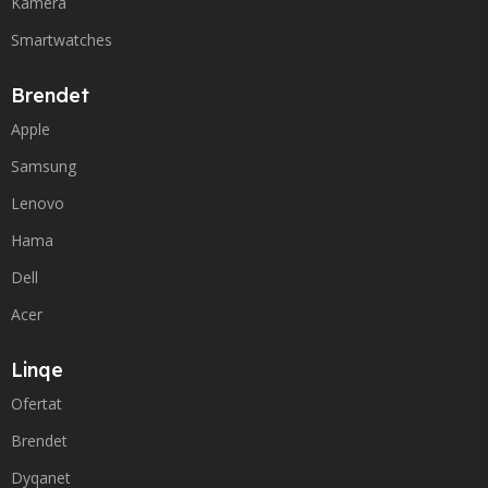
Kamera
Smartwatches
Brendet
Apple
Samsung
Lenovo
Hama
Dell
Acer
Linqe
Ofertat
Brendet
Dyqanet