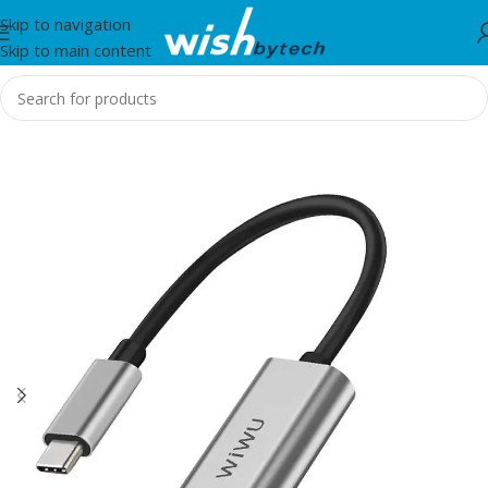
Skip to navigation
Skip to main content
Home
/
WiWu