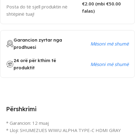
€2.00 (mbi €50.00
Posta do të sjell produktin në
falas)
shtëpinë tuaj!
Garancion zyrtar nga
Mësoni më shumë
prodhuesi
24 orë për kthim të
Mësoni më shumë
produktit
Përshkrimi
* Garancion: 12 muaj
* Lloji: SHUMEZUES WIWU ALPHA TYPE-C HDMI GRAY