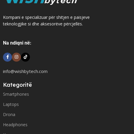
Kompani e specializuar për shitjen e paisjeve
teknologjike si dhe aksesorëve përcjellës.
Na ndiqni në:
info@wishbytech.com
Kategoritë
Smartphones
Laptops
Drona
Headphones