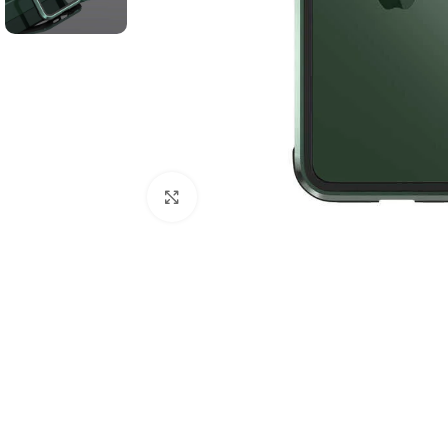
Click to enlarge