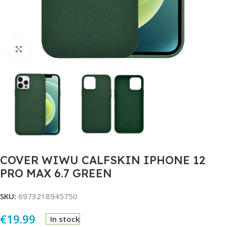
Click to enlarge
COVER WIWU CALFSKIN IPHONE 12
PRO MAX 6.7 GREEN
SKU:
6973218945750
€
19.99
In stock