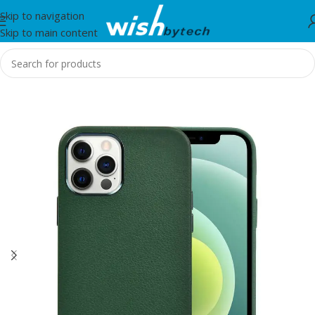
Skip to navigation
Skip to main content
Home
/
WiWu