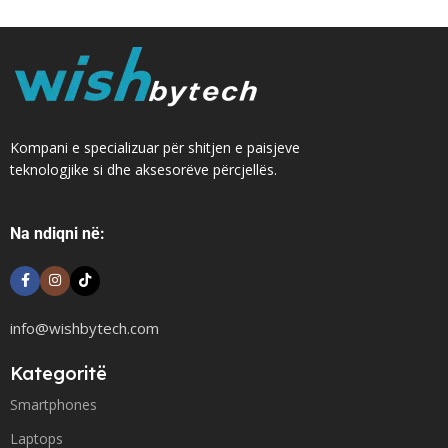
Kompani e specializuar për shitjen e paisjeve
teknologjike si dhe aksesorëve përcjellës.
Na ndiqni në:
info@wishbytech.com
Kategoritë
Smartphones
Laptops