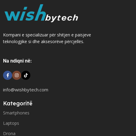
Kompani e specializuar për shitjen e paisjeve
teknologjike si dhe aksesorëve përcjellës.
Na ndiqni në:
info@wishbytech.com
Kategoritë
Smartphones
Laptops
Drona