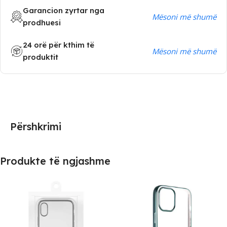
Garancion zyrtar nga
Mësoni më shumë
prodhuesi
24 orë për kthim të
Mësoni më shumë
produktit
Përshkrimi
Produkte të ngjashme