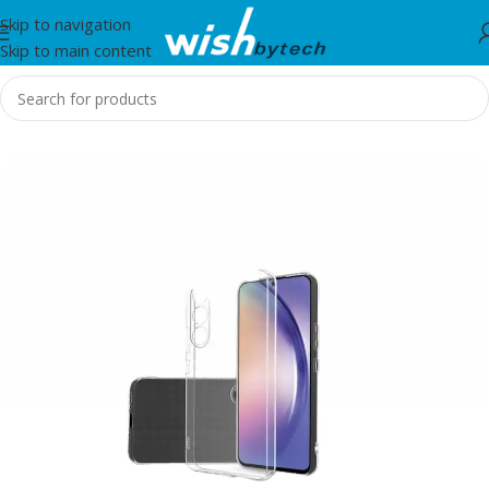
Skip to navigation
Skip to main content
Home
/
Fotrolla dhe Foli