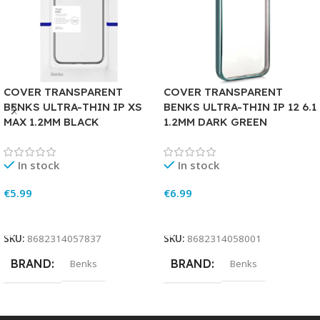
COVER TRANSPARENT
COVER TRANSPARENT
BENKS ULTRA-THIN IP XS
BENKS ULTRA-THIN IP 12 6.1
MAX 1.2MM BLACK
1.2MM DARK GREEN
In stock
In stock
€
5.99
€
6.99
Add To Cart
Add To Cart
SKU:
8682314057837
SKU:
8682314058001
BRAND
BRAND
Benks
Benks