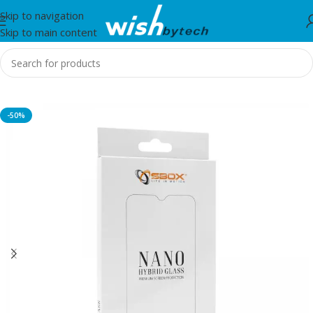
Skip to navigation
Skip to main content
Home
/
Sbox
-50%