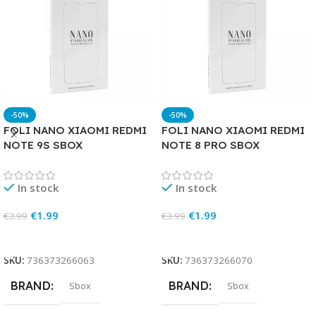
-50%
-50%
FOLI NANO XIAOMI REDMI
FOLI NANO XIAOMI REDMI
NOTE 9S SBOX
NOTE 8 PRO SBOX
In stock
In stock
€
1.99
€
1.99
€
3.99
€
3.99
Add To Cart
Add To Cart
SKU:
736373266063
SKU:
736373266070
BRAND
BRAND
Sbox
Sbox