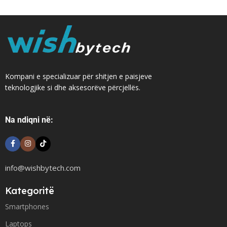
Kompani e specializuar për shitjen e paisjeve
teknologjike si dhe aksesorëve përcjellës.
Na ndiqni në:
info@wishbytech.com
Kategoritë
Smartphones
Laptops