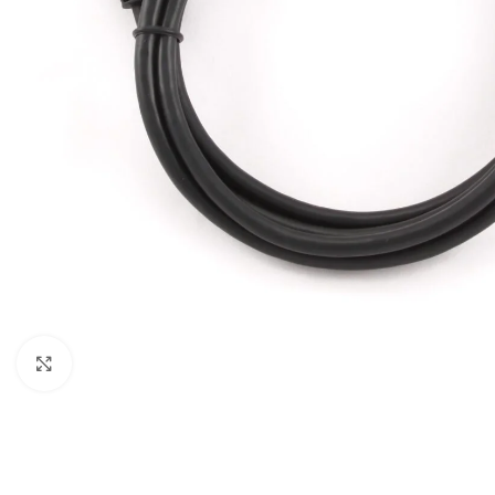
Click to enlarge