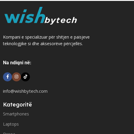
Kompani e specializuar për shitjen e paisjeve
teknologjike si dhe aksesorëve përcjellës.
Na ndiqni në:
info@wishbytech.com
Kategoritë
Smartphones
Laptops