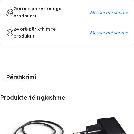
Garancion zyrtar nga
Mësoni më shumë
prodhuesi
24 orë për kthim të
Mësoni më shumë
produktit
Përshkrimi
Produkte të ngjashme