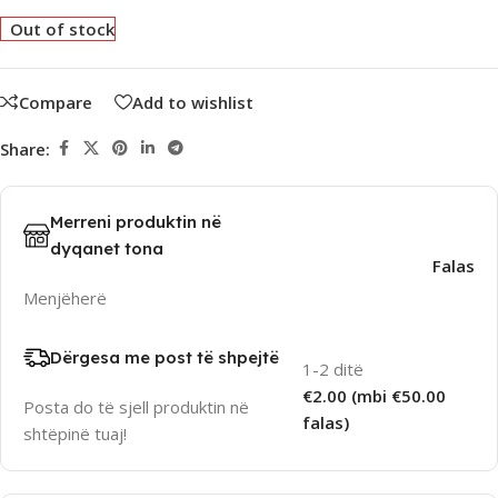
Out of stock
Compare
Add to wishlist
Share:
Merreni produktin në
dyqanet tona
Falas
Menjëherë
Dërgesa me post të shpejtë
1-2 ditë
€2.00 (mbi €50.00
Posta do të sjell produktin në
falas)
shtëpinë tuaj!