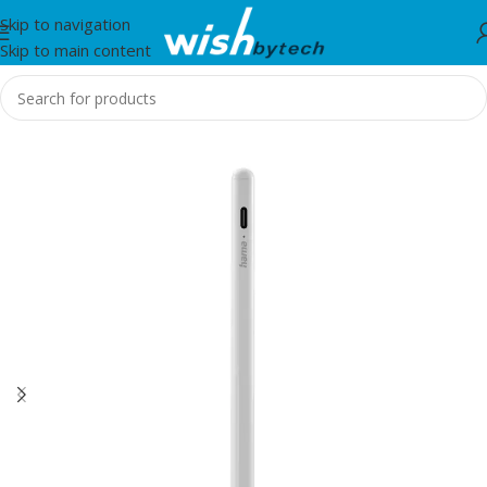
Skip to navigation
Skip to main content
Home
/
Hama