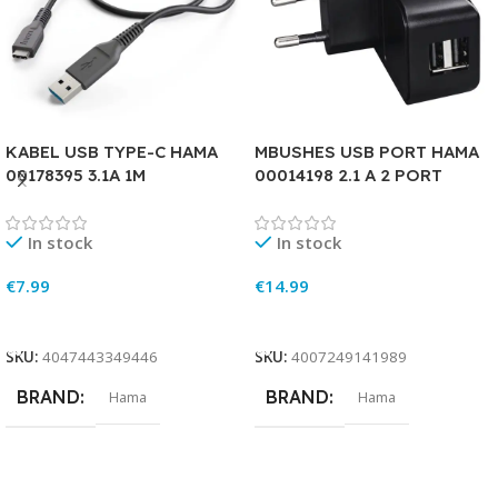
KABEL USB TYPE-C HAMA
MBUSHES USB PORT HAMA
00178395 3.1A 1M
00014198 2.1 A 2 PORT
In stock
In stock
€
7.99
€
14.99
Add To Cart
Add To Cart
SKU:
4047443349446
SKU:
4007249141989
BRAND
BRAND
Hama
Hama