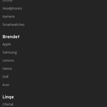
Drona
Headphones
Kamera
Smartwatches
Brendet
Apple
Samsung
Lenovo
Hama
Dell
Acer
Linqe
Ofertat