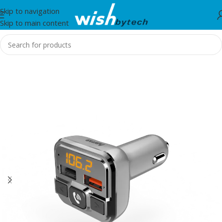
Skip to navigation
Skip to main content
Home
/
Hama