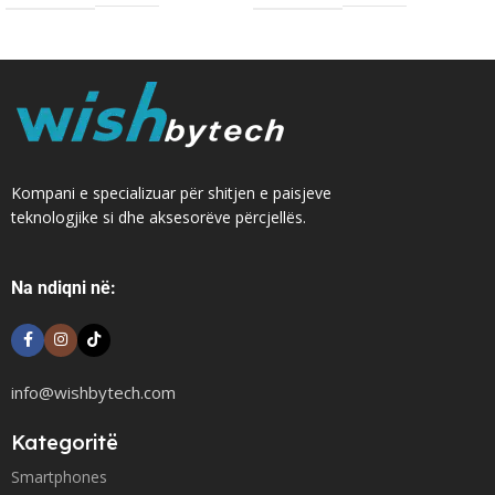
Kompani e specializuar për shitjen e paisjeve
teknologjike si dhe aksesorëve përcjellës.
Na ndiqni në:
info@wishbytech.com
Kategoritë
Smartphones