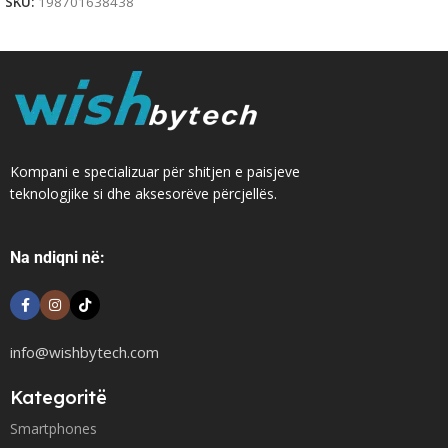
SKU:
198701638438
Kompani e specializuar për shitjen e paisjeve
teknologjike si dhe aksesorëve përcjellës.
Na ndiqni në:
info@wishbytech.com
Kategoritë
Smartphones