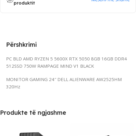
produktit
Përshkrimi
PC BLD AMD RYZEN 5 5600X RTX 5050 8GB 16GB DDR4
512SSD 750W RAMPAGE MIND V1 BLACK
MONITOR GAMING 24″ DELL ALIENWARE AW2525HM
320Hz
Produkte të ngjashme