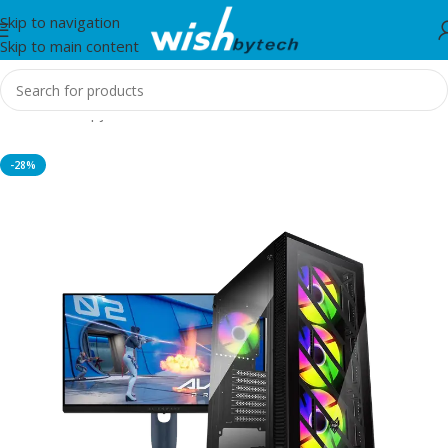
Skip to navigation
Skip to main content
Home
/
Kompjuter
-28%