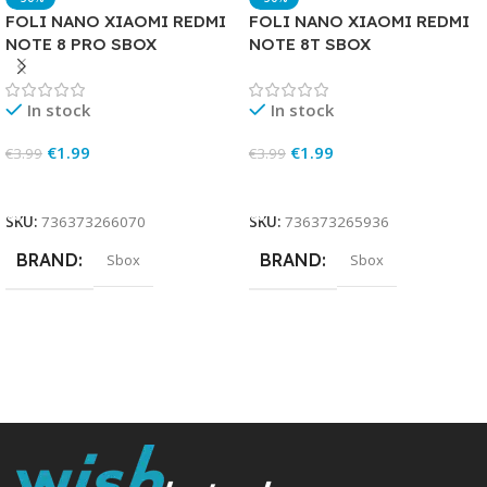
FOLI NANO XIAOMI REDMI
FOLI NANO XIAOMI REDMI
NOTE 8 PRO SBOX
NOTE 8T SBOX
In stock
In stock
€
1.99
€
1.99
€
3.99
€
3.99
Add To Cart
Add To Cart
SKU:
736373266070
SKU:
736373265936
BRAND
BRAND
Sbox
Sbox