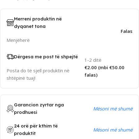
Merreni produktin në
dyqanet tona
Falas
Menjëherë
Dërgesa me post të shpejtë
1-2 ditë
€2.00 (mbi €50.00
Posta do të sjell produktin në
falas)
shtëpinë tuaj!
Garancion zyrtar nga
Mësoni më shumë
prodhuesi
24 orë për kthim të
Mësoni më shumë
produktit