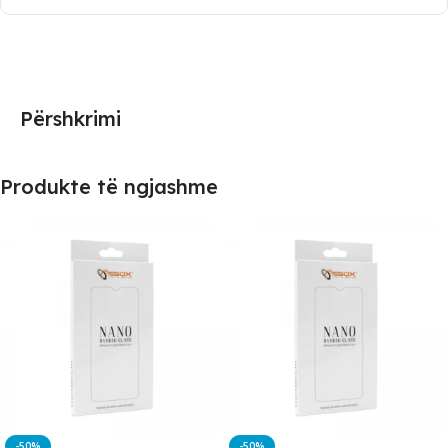
Përshkrimi
Produkte të ngjashme
-50%
-50%