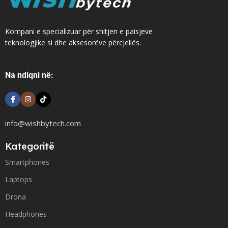
Kompani e specializuar për shitjen e paisjeve
teknologjike si dhe aksesorëve përcjellës.
Na ndiqni në:
info@wishbytech.com
Kategoritë
Smartphones
Laptops
Drona
Headphones