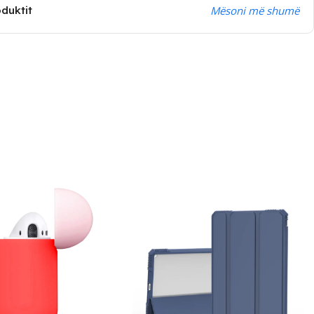
oduktit
Mësoni më shumë