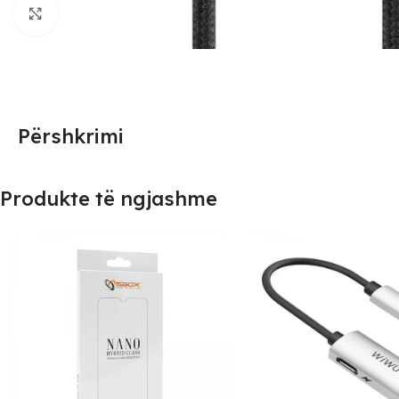
Click to enlarge
Përshkrimi
Produkte të ngjashme