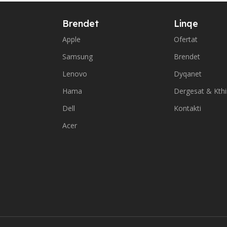
Brendet
Linqe
Apple
Ofertat
Samsung
Brendet
Lenovo
Dyqanet
Hama
Dergesat & Kth
Dell
Kontakti
Acer