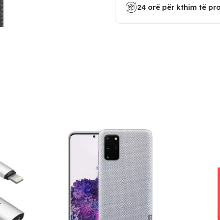
24 orë për kthim të pr