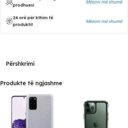
Mësoni më shumë
prodhuesi
24 orë për kthim të
Mësoni më shumë
produktit
Përshkrimi
Produkte të ngjashme