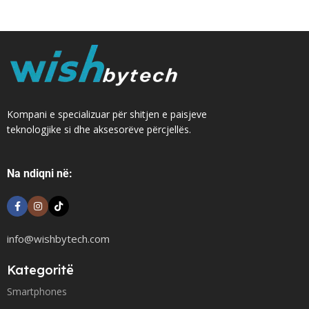
Kompani e specializuar për shitjen e paisjeve
teknologjike si dhe aksesorëve përcjellës.
Na ndiqni në:
info@wishbytech.com
Kategoritë
Smartphones