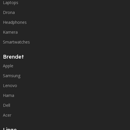
Laptops
Drona
Headphones
Kamera
Smartwatches
Brendet
Apple
Samsung
Lenovo
Hama
Dell
Acer
Linqe