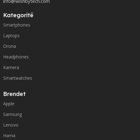
info@wishbytech.com
Kategoritë
Smartphones
Laptops
Drona
Headphones
Kamera
Smartwatches
Brendet
Apple
Samsung
Lenovo
Hama