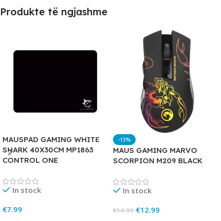
Produkte të ngjashme
MAUSPAD GAMING WHITE
-13%
SHARK 40X30CM MP1863
MAUS GAMING MARVO
CONTROL ONE
SCORPION M209 BLACK
In stock
In stock
€
7.99
€
12.99
€
14.99