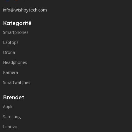
info@wishbytech.com
Kategoritë
Smartphones
Laptops
Drona
Headphones
Kamera
Smartwatches
Brendet
Apple
Samsung
Lenovo