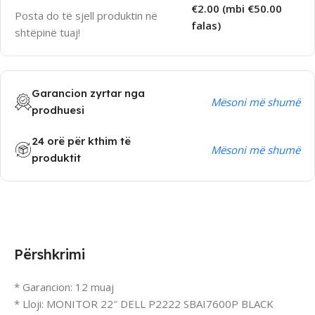
€2.00 (mbi €50.00
Posta do të sjell produktin në
falas)
shtëpinë tuaj!
Garancion zyrtar nga
Mësoni më shumë
prodhuesi
24 orë për kthim të
Mësoni më shumë
produktit
Përshkrimi
* Garancion: 12 muaj
* Lloji: MONITOR 22″ DELL P2222 SBAI7600P BLACK