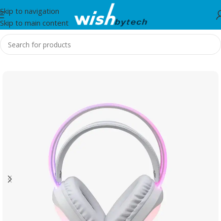
Skip to navigation
Skip to main content
Home
/
Marvo