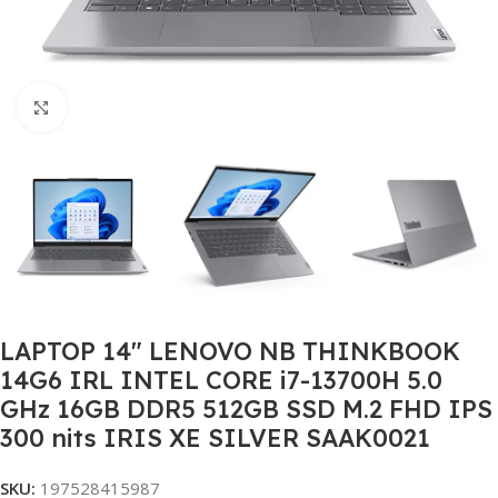
Click to enlarge
LAPTOP 14″ LENOVO NB THINKBOOK
14G6 IRL INTEL CORE i7-13700H 5.0
GHz 16GB DDR5 512GB SSD M.2 FHD IPS
300 nits IRIS XE SILVER SAAK0021
SKU:
197528415987