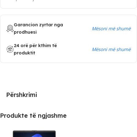
Garancion zyrtar nga
Mësoni më shumë
prodhuesi
24 orë për kthim të
Mësoni më shumë
produktit
Përshkrimi
Produkte të ngjashme