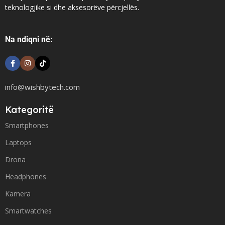
teknologjike si dhe aksesorëve përcjellës.
Na ndiqni në:
info@wishbytech.com
Kategoritë
Smartphones
Laptops
Drona
Headphones
Kamera
Smartwatches