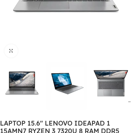
Click to enlarge
LAPTOP 15.6″ LENOVO IDEAPAD 1
15AMN7 RYZEN 3 7320U 8 RAM DDR5