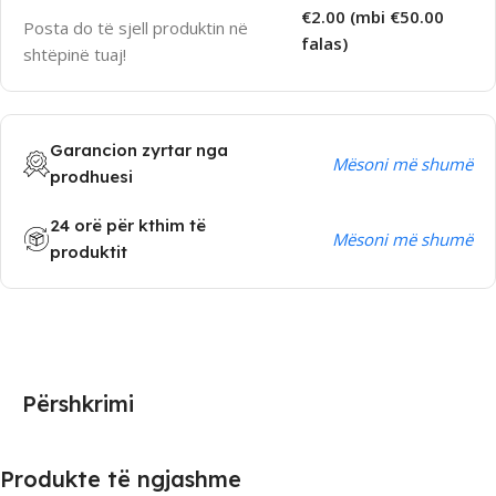
€2.00 (mbi €50.00
Posta do të sjell produktin në
falas)
shtëpinë tuaj!
Garancion zyrtar nga
Mësoni më shumë
prodhuesi
24 orë për kthim të
Mësoni më shumë
produktit
Përshkrimi
Produkte të ngjashme