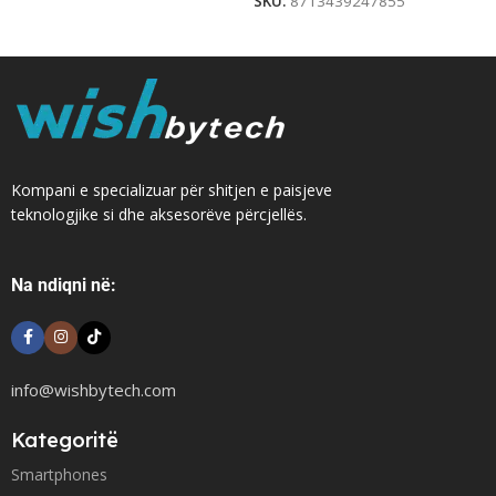
SKU:
8713439247855
Kompani e specializuar për shitjen e paisjeve
teknologjike si dhe aksesorëve përcjellës.
Na ndiqni në:
info@wishbytech.com
Kategoritë
Smartphones