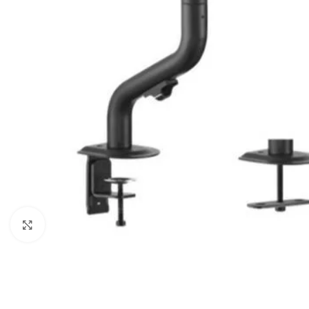
Click to enlarge