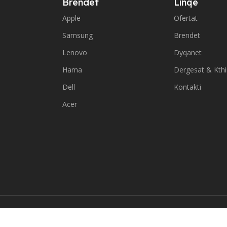
Brendet
Linqe
Apple
Ofertat
Samsung
Brendet
Lenovo
Dyqanet
Hama
Dergesat & Kth
Dell
Kontakti
Acer