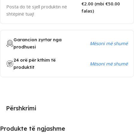
€2.00 (mbi €50.00
Posta do të sjell produktin në
falas)
shtëpinë tuaj!
Garancion zyrtar nga
Mësoni më shumë
prodhuesi
24 orë për kthim të
Mësoni më shumë
produktit
Përshkrimi
Produkte të ngjashme