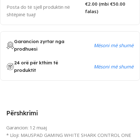
€2.00 (mbi €50.00
Posta do të sjell produktin në
falas)
shtëpinë tuaj!
Garancion zyrtar nga
Mësoni më shumë
prodhuesi
24 orë për kthim të
Mësoni më shumë
produktit
Përshkrimi
Garancion: 12 muaj
* Lloji: MAUSPAD GAMING WHITE SHARK CONTROL ONE