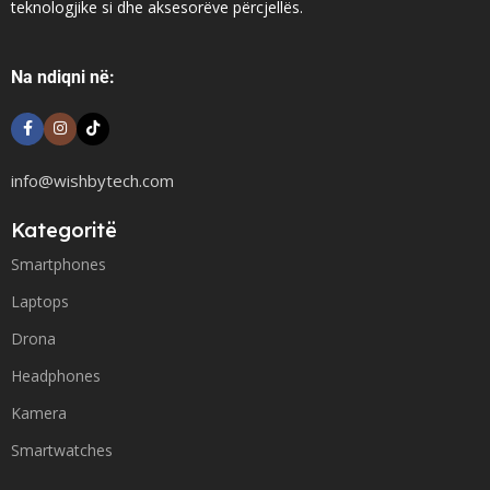
teknologjike si dhe aksesorëve përcjellës.
Na ndiqni në:
info@wishbytech.com
Kategoritë
Smartphones
Laptops
Drona
Headphones
Kamera
Smartwatches