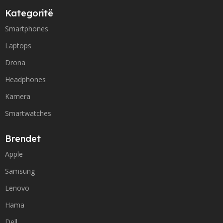
Kategoritë
Smartphones
Laptops
Drona
Headphones
Kamera
Smartwatches
Brendet
Apple
Samsung
Lenovo
Hama
Dell