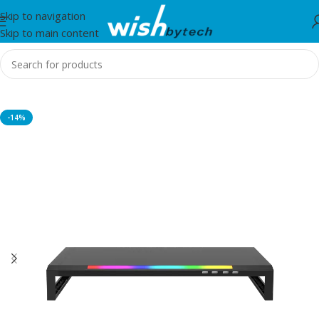
Skip to navigation
Skip to main content
Home
/
Marvo
-14%