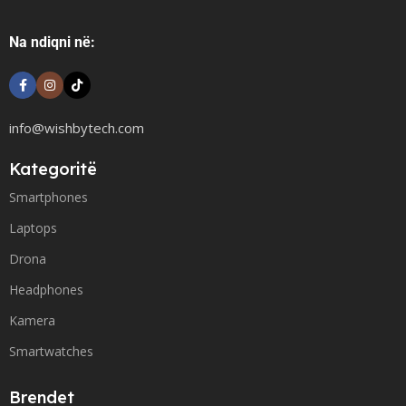
Na ndiqni në:
info@wishbytech.com
Kategoritë
Smartphones
Laptops
Drona
Headphones
Kamera
Smartwatches
Brendet