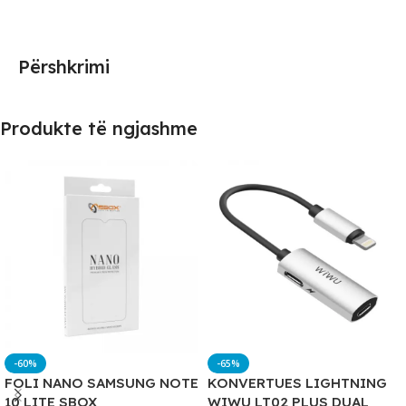
Përshkrimi
Produkte të ngjashme
-60%
-65%
FOLI NANO SAMSUNG NOTE
KONVERTUES LIGHTNING
10 LITE SBOX
WIWU LT02 PLUS DUAL