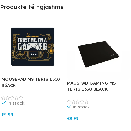
Produkte të ngjashme
MOUSEPAD MS TERIS L510
MAUSPAD GAMING MS
BLACK
TERIS L350 BLACK
In stock
In stock
€
9.99
€
9.99
Add To Cart
Add To Cart