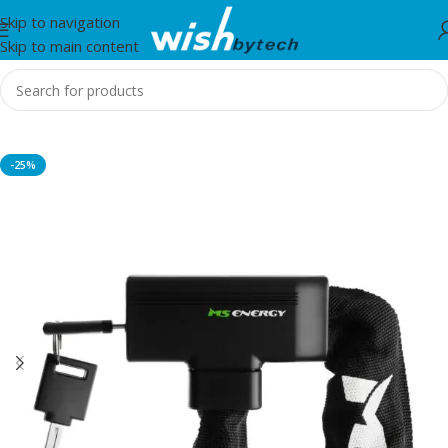
Skip to navigation
Skip to main content
Home
/
MS
-25%