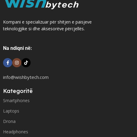
Kompani e specializuar për shitjen e paisjeve
teknologjike si dhe aksesorëve përcjellës.
Na ndiqni në:
info@wishbytech.com
Kategoritë
Smartphones
Laptops
Drona
Headphones