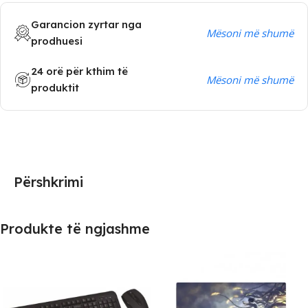
Garancion zyrtar nga
Mësoni më shumë
prodhuesi
24 orë për kthim të
Mësoni më shumë
produktit
Përshkrimi
Produkte të ngjashme