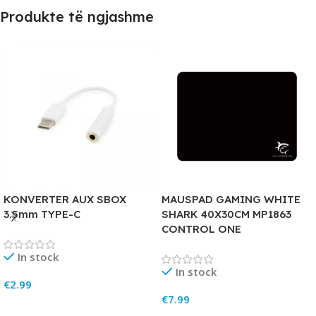
Produkte të ngjashme
KONVERTER AUX SBOX
MAUSPAD GAMING WHITE
3.5mm TYPE-C
SHARK 40X30CM MP1863
CONTROL ONE
In stock
In stock
€
2.99
€
7.99
Add To Cart