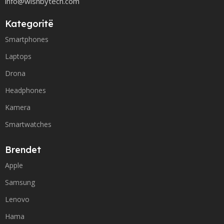
info@wishbytech.com
Kategoritë
Smartphones
Laptops
Drona
Headphones
Kamera
Smartwatches
Brendet
Apple
Samsung
Lenovo
Hama