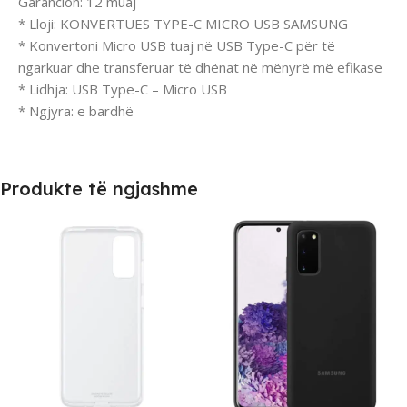
Garancion: 12 muaj
* Lloji: KONVERTUES TYPE-C MICRO USB SAMSUNG
* Konvertoni Micro USB tuaj në USB Type-C për të
ngarkuar dhe transferuar të dhënat në mënyrë më efikase
* Lidhja: USB Type-C – Micro USB
* Ngjyra: e bardhë
Produkte të ngjashme