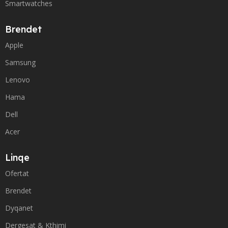
Smartwatches
Brendet
Apple
Samsung
Lenovo
Hama
Dell
Acer
Linqe
Ofertat
Brendet
Dyqanet
Dergesat & Kthimi