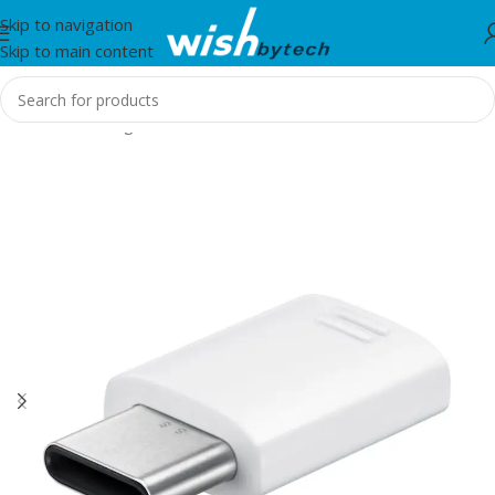
Skip to navigation
Skip to main content
Home
/
Samsung