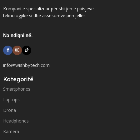
Kompani e specializuar për shitjen e paisjeve
teknologjike si dhe aksesorëve përcjellës.
Na ndiqni në:
info@wishbytech.com
Kategoritë
Smartphones
Laptops
Drona
Headphones
Kamera