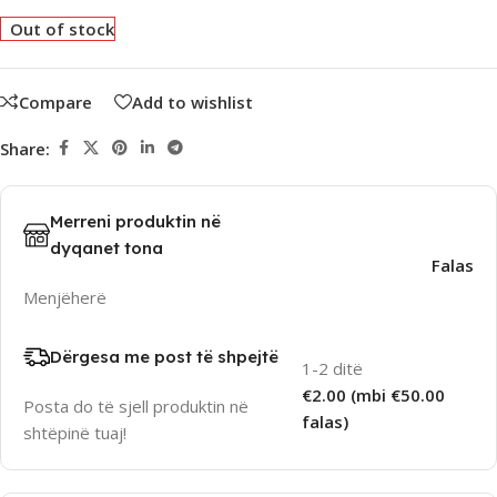
Out of stock
Compare
Add to wishlist
Share:
Merreni produktin në
dyqanet tona
Falas
Menjëherë
Dërgesa me post të shpejtë
1-2 ditë
€2.00 (mbi €50.00
Posta do të sjell produktin në
falas)
shtëpinë tuaj!