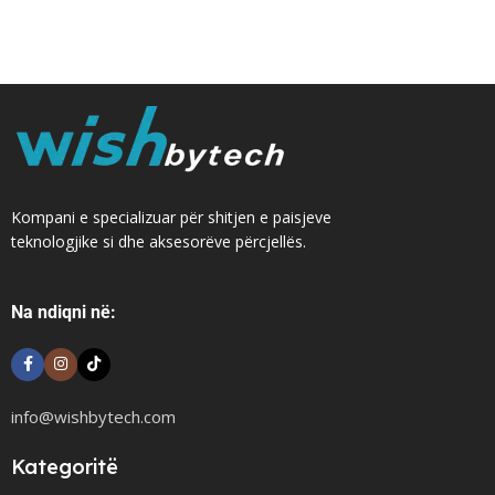
Kompani e specializuar për shitjen e paisjeve
teknologjike si dhe aksesorëve përcjellës.
Na ndiqni në:
info@wishbytech.com
Kategoritë