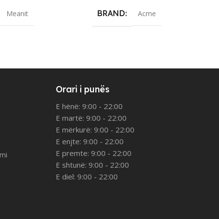
BRAND
Meanit
Acme
Orari i punës
E hënë: 9:00 - 22:00
E martë: 9:00 - 22:00
E mërkurë: 9:00 - 22:00
E enjte: 9:00 - 22:00
E premte: 9:00 - 22:00
imi
E shtunë: 9:00 - 22:00
E diel: 9:00 - 22:00