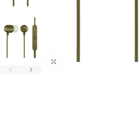
Click to enlarge