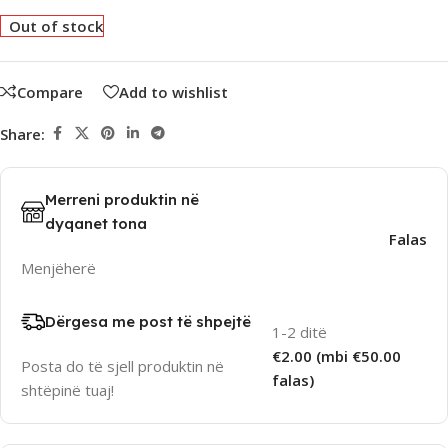
Out of stock
Compare
Add to wishlist
Share:
Merreni produktin në
dyqanet tona
Falas
Menjëherë
Dërgesa me post të shpejtë
1-2 ditë
€2.00 (mbi €50.00
Posta do të sjell produktin në
falas)
shtëpinë tuaj!