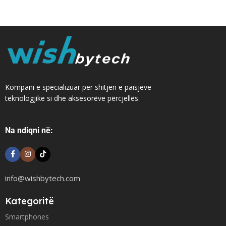
Kompani e specializuar për shitjen e paisjeve
teknologjike si dhe aksesorëve përcjellës.
Na ndiqni në:
info@wishbytech.com
Kategoritë
Smartphones