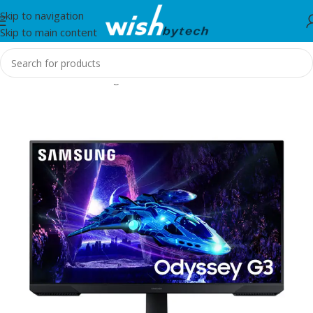
Skip to navigation
Skip to main content
Home
/
Monitor
/
Gaming Monitors