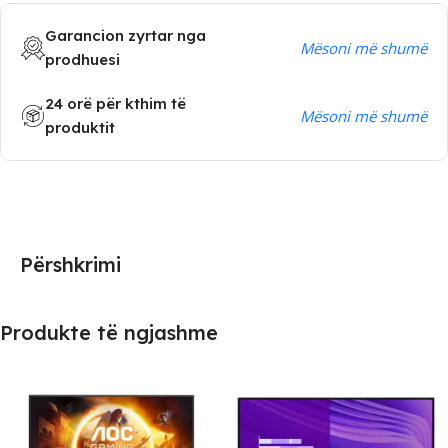
Garancion zyrtar nga
Mësoni më shumë
prodhuesi
24 orë për kthim të
Mësoni më shumë
produktit
Përshkrimi
Produkte të ngjashme