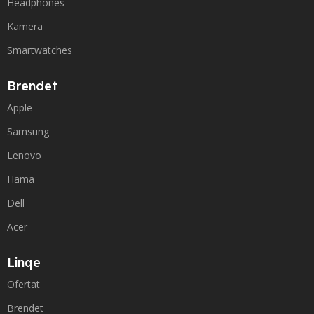
Headphones
Kamera
Smartwatches
Brendet
Apple
Samsung
Lenovo
Hama
Dell
Acer
Linqe
Ofertat
Brendet