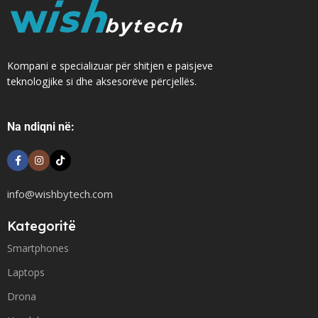
Kompani e specializuar për shitjen e paisjeve
teknologjike si dhe aksesorëve përcjellës.
Na ndiqni në:
info@wishbytech.com
Kategoritë
Smartphones
Laptops
Drona