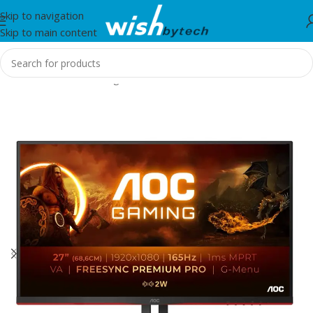
Skip to navigation
Skip to main content
Home
/
Monitor
/
Gaming Monitors