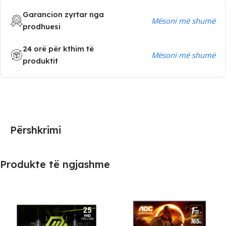
Garancion zyrtar nga
Mësoni më shumë
prodhuesi
24 orë për kthim të
Mësoni më shumë
produktit
Përshkrimi
Produkte të ngjashme