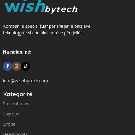
Kompani e specializuar për shitjen e paisjeve
teknologjike si dhe aksesorëve përcjellës.
Na ndiqni në:
info@wishbytech.com
Kategoritë
Smartphones
Laptops
Drona
Headphones