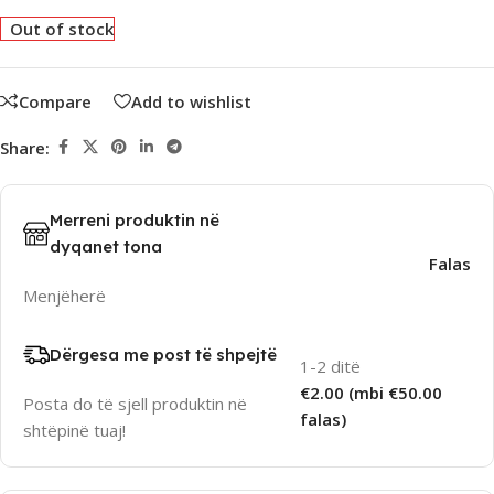
Out of stock
Compare
Add to wishlist
Share:
Merreni produktin në
dyqanet tona
Falas
Menjëherë
Dërgesa me post të shpejtë
1-2 ditë
€2.00 (mbi €50.00
Posta do të sjell produktin në
falas)
shtëpinë tuaj!