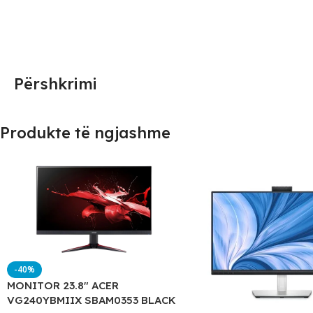
Përshkrimi
Produkte të ngjashme
-40%
MONITOR 23.8″ ACER
VG240YBMIIX SBAM0353 BLACK