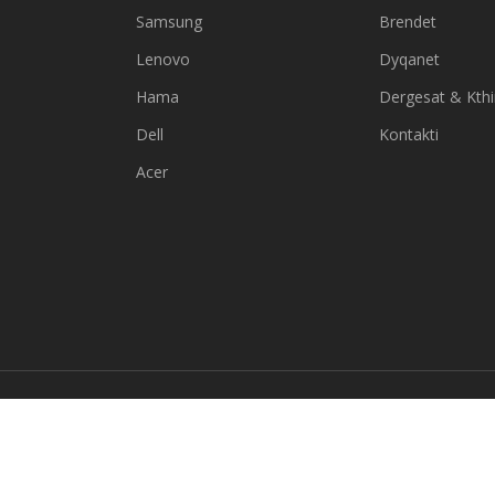
Samsung
Brendet
Lenovo
Dyqanet
Hama
Dergesat & Kth
Dell
Kontakti
Acer