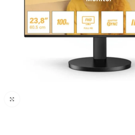
Click to enlarge