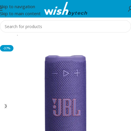
Skip to navigation
Skip to main content
Home
/
JBL
-37%