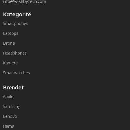
info@wishbytech.com
Kategoritë
Smartphones
Laptops
Drona
Headphones
Kamera
Smartwatches
Brendet
Apple
Samsung
Lenovo
Hama