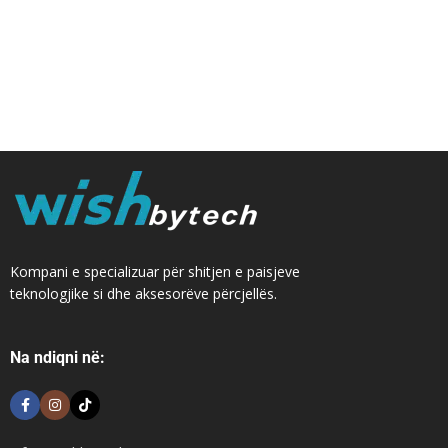
Kompani e specializuar për shitjen e paisjeve
teknologjike si dhe aksesorëve përcjellës.
Na ndiqni në: