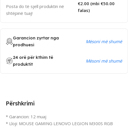
€2.00 (mbi €50.00
Posta do të sjell produktin në
falas)
shtëpinë tuaj!
Garancion zyrtar nga
Mësoni më shumë
prodhuesi
24 orë për kthim të
Mësoni më shumë
produktit
Përshkrimi
* Garancion: 12 muaj
* Lloji: MOUSE GAMING LENOVO LEGION M300S RGB