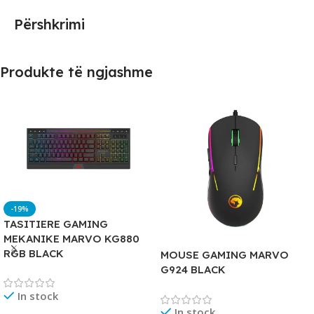
Përshkrimi
Produkte të ngjashme
-19%
TASITIERE GAMING
MEKANIKE MARVO KG880
RGB BLACK
MOUSE GAMING MARVO
G924 BLACK
In stock
In stock