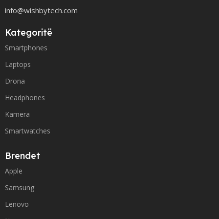
info@wishbytech.com
Kategoritë
Smartphones
Laptops
Drona
Headphones
Kamera
Smartwatches
Brendet
Apple
Samsung
Lenovo