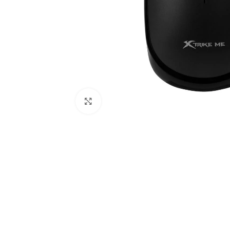
Click to enlarge