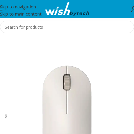
Skip to navigation
Skip to main content
Home
/
Xiaomi