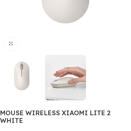
Click to enlarge
MOUSE WIRELESS XIAOMI LITE 2
WHITE