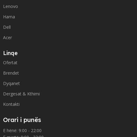
Lenovo
Hama
Dell
Acer
Linqe
Ofertat
Brendet
Dyqanet
Dergesat & Kthimi
Kontakti
Orari i punës
E hënë: 9:00 - 22:00