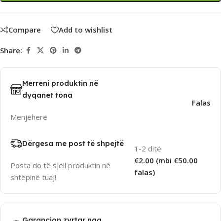
Compare
Add to wishlist
Share:
Merreni produktin në
dyqanet tona
Falas
Menjëherë
Dërgesa me post të shpejtë
1-2 ditë
€2.00 (mbi €50.00
Posta do të sjell produktin në
falas)
shtëpinë tuaj!
Garancion zyrtar nga