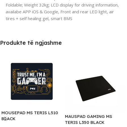
Foldable; Weight 32kg; LCD display for driving information,
availabe APP iOS & Google, Front and rear LED light, air
tires + self healing gel, smart BMS
Produkte të ngjashme
MOUSEPAD MS TERIS L510
MAUSPAD GAMING MS
BLACK
TERIS L350 BLACK