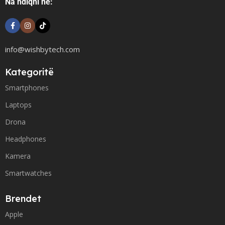
Na ndiqni në:
info@wishbytech.com
Kategoritë
Smartphones
Laptops
Drona
Headphones
Kamera
Smartwatches
Brendet
Apple