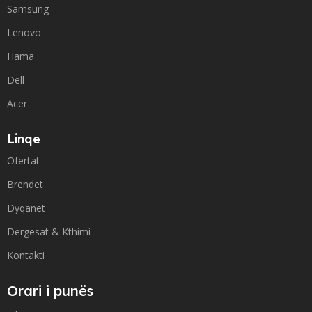
Samsung
Lenovo
Hama
Dell
Acer
Linqe
Ofertat
Brendet
Dyqanet
Dergesat & Kthimi
Kontakti
Orari i punës