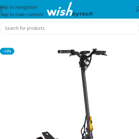
Skip to navigation
Skip to main content
Home
/
MS
-13%