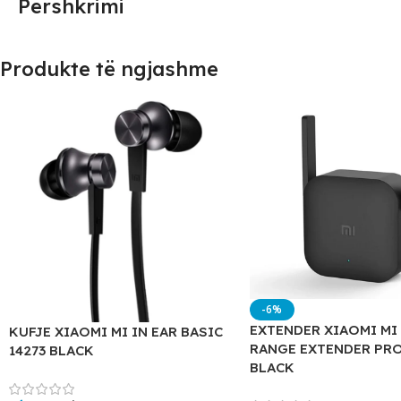
Përshkrimi
Produkte të ngjashme
-6%
EXTENDER XIAOMI MI
KUFJE XIAOMI MI IN EAR BASIC
RANGE EXTENDER PRO
14273 BLACK
BLACK