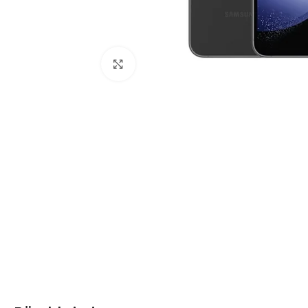
Click to enlarge