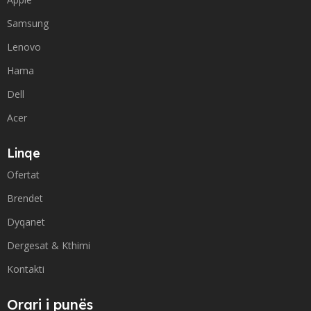
Samsung
Lenovo
Hama
Dell
Acer
Linqe
Ofertat
Brendet
Dyqanet
Dergesat & Kthimi
Kontakti
Orari i punës