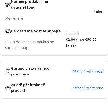
Merreni produktin në
dyqanet tona
Falas
Menjëherë
Dërgesa me post të shpejtë
1-2 ditë
€2.00 (mbi €50.00
Posta do të sjell produktin në
falas)
shtëpinë tuaj!
Garancion zyrtar nga
Mësoni më shumë
prodhuesi
24 orë për kthim të
Mësoni më shumë
produktit