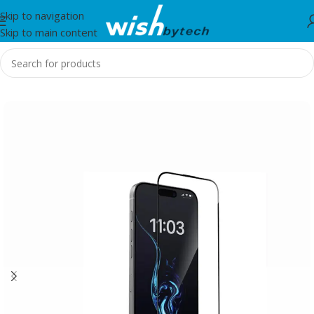
Skip to navigation
Skip to main content
Home
/
Swissten