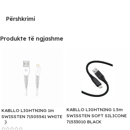
Përshkrimi
Produkte të ngjashme
KABLLO LIGHTNING 1.5m
KABLLO LIGHTNING 1m
SWISSTEN SOFT SILICONE
SWISSTEN 71505541 WHITE
71533010 BLACK