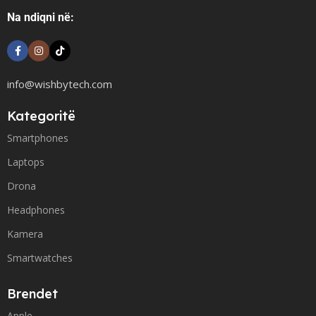
Na ndiqni në:
info@wishbytech.com
Kategoritë
Smartphones
Laptops
Drona
Headphones
Kamera
Smartwatches
Brendet
Apple