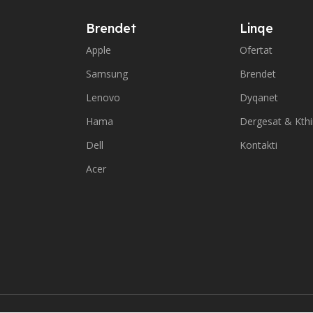
Brendet
Linqe
Apple
Ofertat
Samsung
Brendet
Lenovo
Dyqanet
Hama
Dergesat & Kth
Dell
Kontakti
Acer