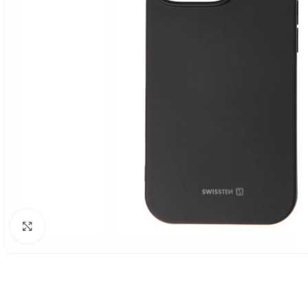
Click to enlarge