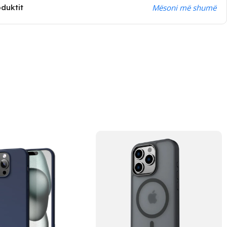
oduktit
Mësoni më shumë