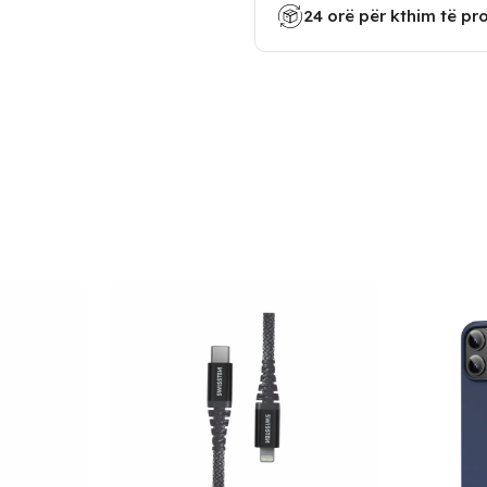
24 orë për kthim të pr