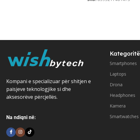
Kategoritë
Smartphones
Laptops
Kompani e specializuar për shitjen e
Drona
paisjeve teknologjike si dhe
Headphones
aksesorëve përcjellës.
Kamera
Smartwatches
Na ndiqni në: