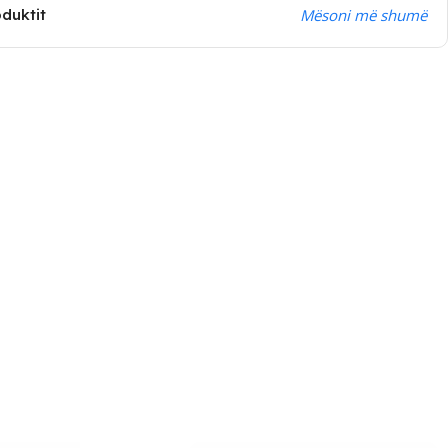
oduktit
Mësoni më shumë