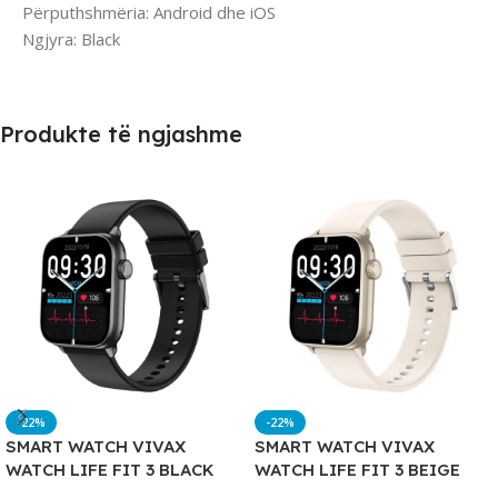
Përputhshmëria: Android dhe iOS
Ngjyra: Black
Produkte të ngjashme
-22%
-22%
SMART WATCH VIVAX
SMART WATCH VIVAX
WATCH LIFE FIT 3 BLACK
WATCH LIFE FIT 3 BEIGE