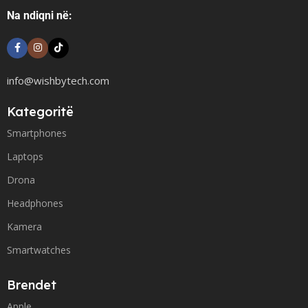
Na ndiqni në:
info@wishbytech.com
Kategoritë
Smartphones
Laptops
Drona
Headphones
Kamera
Smartwatches
Brendet
Apple