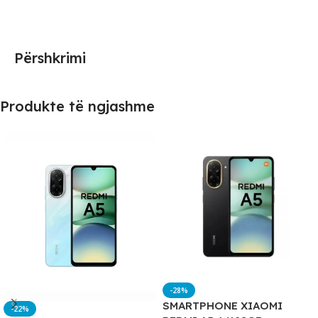
Përshkrimi
Produkte të ngjashme
-28%
SMARTPHONE XIAOMI
-22%