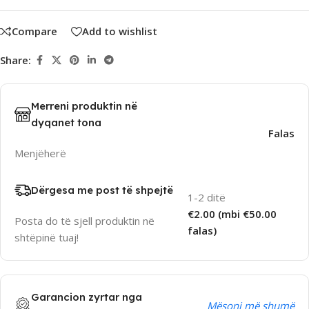
Compare
Add to wishlist
Share:
Merreni produktin në
dyqanet tona
Falas
Menjëherë
Dërgesa me post të shpejtë
1-2 ditë
€2.00 (mbi €50.00
Posta do të sjell produktin në
falas)
shtëpinë tuaj!
Garancion zyrtar nga
Mësoni më shumë