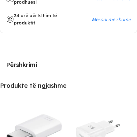
prodhuesi
24 orë për kthim të
Mësoni më shumë
produktit
Përshkrimi
Produkte të ngjashme