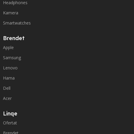
Headphones
Kamera
Smartwatches
Brendet
Apple
Samsung
Lenovo
Hama
Dell
Acer
Linqe
Ofertat
Brendet