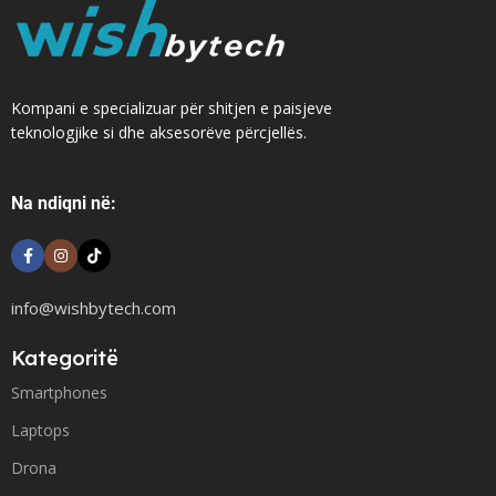
Kompani e specializuar për shitjen e paisjeve
teknologjike si dhe aksesorëve përcjellës.
Na ndiqni në:
info@wishbytech.com
Kategoritë
Smartphones
Laptops
Drona