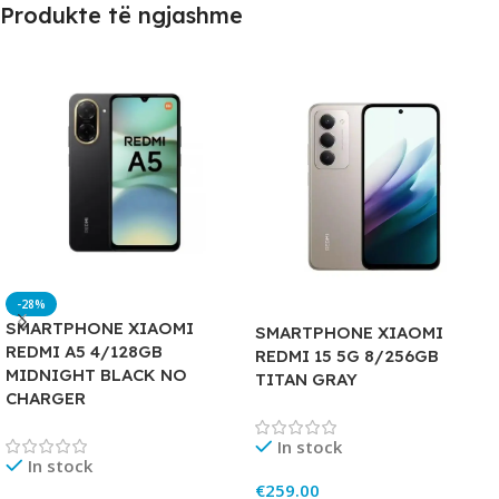
Produkte të ngjashme
-28%
SMARTPHONE XIAOMI
SMARTPHONE XIAOMI
REDMI A5 4/128GB
REDMI 15 5G 8/256GB
MIDNIGHT BLACK NO
TITAN GRAY
CHARGER
In stock
In stock
€
259.00