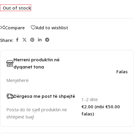
Out of stock
Compare
Add to wishlist
Share:
Merreni produktin në
dyqanet tona
Falas
Menjëherë
Dërgesa me post të shpejtë
1-2 ditë
€2.00 (mbi €50.00
Posta do të sjell produktin në
falas)
shtëpinë tuaj!