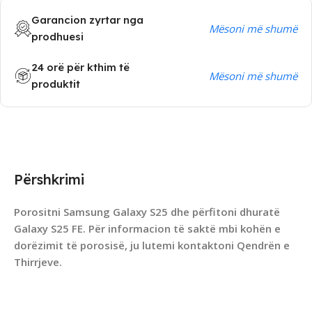
Garancion zyrtar nga
Mësoni më shumë
prodhuesi
24 orë për kthim të
Mësoni më shumë
produktit
Përshkrimi
Porositni Samsung Galaxy S25 dhe përfitoni dhuratë
Galaxy S25 FE. Për informacion të saktë mbi kohën e
dorëzimit të porosisë, ju lutemi kontaktoni Qendrën e
Thirrjeve.