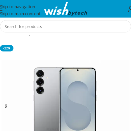
Skip to navigation
Skip to main content
Home
/
Smartphones
-22%